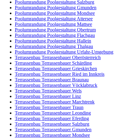
Poolumrandung Poolgestaltung Salzburg
Poolumrandung Poolgestaltung Gmunden
Poolumrandung Poolgestaltung Mondsee
Poolumrandung Poolgestaltung Attersee
Poolumrandung Poolgestaltung Mattsee
Poolumrandung Poolgestaltung Obertrum
Poolumrandung Poolgestaltung Flachgau
Poolumrandung Poolgestaltung Hallein
Poolumrandung Poolgestaltung Thalgau
Poolumrandung Poolgestaltung Urfahr-Umgebung
Terrassenbau Terrassenbauer Oberösterreich
Terrassenbau Terrassenbauer Schärding
Terrassenbau Terrassenbauer Grieskirchen
Terrassenbau Terrassenbauer Ried im Innkreis
Terrassenbau Terrassenbauer Braunau
Terrassenbau Terrassenbauer Vöcklabruck
Terrassenbau Terrassenbauer Wels
Terrassenbau Terrassenbauer Linz
Terrassenbau Terrassenbauer Marchtrenk
Terrassenbau Terrassenbauer Traun
Terrassenbau Terrassenbauer Leonding
Terrassenbau Terrassenbauer Eferding
Terrassenbau Terrassenbauer Salzburg
Terrassenbau Terrassenbauer Gmunden
Terrassenbau Terrassenbauer Mondsee