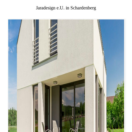
Jaradesign e.U. in Schardenberg