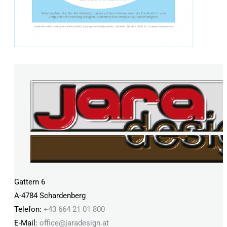
Gattern 6
A-4784 Schardenberg
Telefon:
+43 664 21 01 800
E-Mail:
office@
jaradesign.at