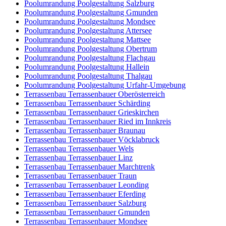
Poolumrandung Poolgestaltung Salzburg
Poolumrandung Poolgestaltung Gmunden
Poolumrandung Poolgestaltung Mondsee
Poolumrandung Poolgestaltung Attersee
Poolumrandung Poolgestaltung Mattsee
Poolumrandung Poolgestaltung Obertrum
Poolumrandung Poolgestaltung Flachgau
Poolumrandung Poolgestaltung Hallein
Poolumrandung Poolgestaltung Thalgau
Poolumrandung Poolgestaltung Urfahr-Umgebung
Terrassenbau Terrassenbauer Oberösterreich
Terrassenbau Terrassenbauer Schärding
Terrassenbau Terrassenbauer Grieskirchen
Terrassenbau Terrassenbauer Ried im Innkreis
Terrassenbau Terrassenbauer Braunau
Terrassenbau Terrassenbauer Vöcklabruck
Terrassenbau Terrassenbauer Wels
Terrassenbau Terrassenbauer Linz
Terrassenbau Terrassenbauer Marchtrenk
Terrassenbau Terrassenbauer Traun
Terrassenbau Terrassenbauer Leonding
Terrassenbau Terrassenbauer Eferding
Terrassenbau Terrassenbauer Salzburg
Terrassenbau Terrassenbauer Gmunden
Terrassenbau Terrassenbauer Mondsee