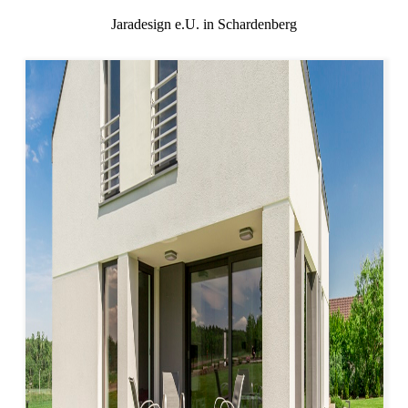
Jaradesign e.U. in Schardenberg