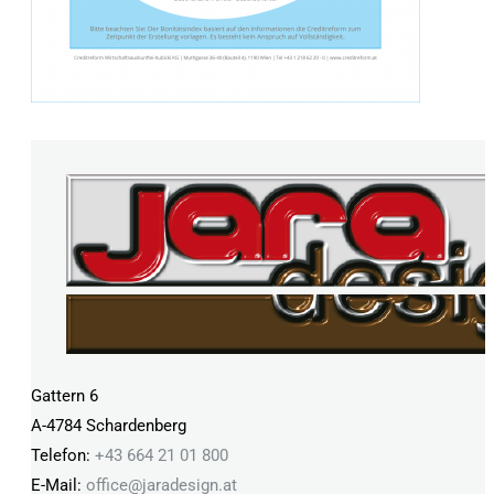
Gattern 6
A-4784 Schardenberg
Telefon:
+43 664 21 01 800
E-Mail:
office@
jaradesign.at