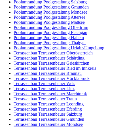
Poolumrandung Poolgestaltung Salzburg
Poolumrandung Poolgestaltung Gmunden
Poolumrandung Poolgestaltung Mondsee
Poolumrandung Poolgestaltung Attersee
Poolumrandung Poolgestaltung Mattsee
Poolumrandung Poolgestaltung Obertrum
Poolumrandung Poolgestaltung Flachgau
Poolumrandung Poolgestaltung Hallein
Poolumrandung Poolgestaltung Thalgau
Poolumrandung Poolgestaltung Urfahr-Umgebung
Terrassenbau Terrassenbauer Oberösterreich
Terrassenbau Terrassenbauer Schärding
Terrassenbau Terrassenbauer Grieskirchen
Terrassenbau Terrassenbauer Ried im Innkreis
Terrassenbau Terrassenbauer Braunau
Terrassenbau Terrassenbauer Vöcklabruck
Terrassenbau Terrassenbauer Wels
Terrassenbau Terrassenbauer Linz
Terrassenbau Terrassenbauer Marchtrenk
Terrassenbau Terrassenbauer Traun
Terrassenbau Terrassenbauer Leonding
Terrassenbau Terrassenbauer Eferding
Terrassenbau Terrassenbauer Salzburg
Terrassenbau Terrassenbauer Gmunden
Terrassenbau Terrassenbauer Mondsee