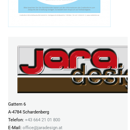
Gattern 6
A-4784 Schardenberg
Telefon:
+43 664 21 01 800
E-Mail:
office@
jaradesign.at