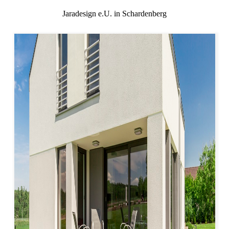
Jaradesign e.U. in Schardenberg