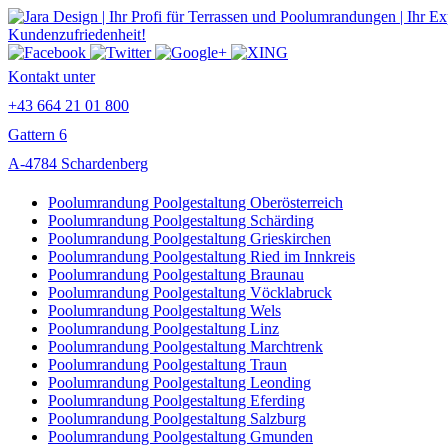
Kontakt unter
+43 664 21 01 800
Gattern 6
A-4784 Schardenberg
Poolumrandung Poolgestaltung Oberösterreich
Poolumrandung Poolgestaltung Schärding
Poolumrandung Poolgestaltung Grieskirchen
Poolumrandung Poolgestaltung Ried im Innkreis
Poolumrandung Poolgestaltung Braunau
Poolumrandung Poolgestaltung Vöcklabruck
Poolumrandung Poolgestaltung Wels
Poolumrandung Poolgestaltung Linz
Poolumrandung Poolgestaltung Marchtrenk
Poolumrandung Poolgestaltung Traun
Poolumrandung Poolgestaltung Leonding
Poolumrandung Poolgestaltung Eferding
Poolumrandung Poolgestaltung Salzburg
Poolumrandung Poolgestaltung Gmunden