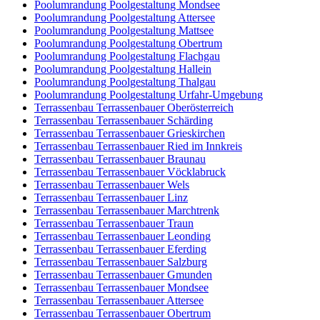
Poolumrandung Poolgestaltung Mondsee
Poolumrandung Poolgestaltung Attersee
Poolumrandung Poolgestaltung Mattsee
Poolumrandung Poolgestaltung Obertrum
Poolumrandung Poolgestaltung Flachgau
Poolumrandung Poolgestaltung Hallein
Poolumrandung Poolgestaltung Thalgau
Poolumrandung Poolgestaltung Urfahr-Umgebung
Terrassenbau Terrassenbauer Oberösterreich
Terrassenbau Terrassenbauer Schärding
Terrassenbau Terrassenbauer Grieskirchen
Terrassenbau Terrassenbauer Ried im Innkreis
Terrassenbau Terrassenbauer Braunau
Terrassenbau Terrassenbauer Vöcklabruck
Terrassenbau Terrassenbauer Wels
Terrassenbau Terrassenbauer Linz
Terrassenbau Terrassenbauer Marchtrenk
Terrassenbau Terrassenbauer Traun
Terrassenbau Terrassenbauer Leonding
Terrassenbau Terrassenbauer Eferding
Terrassenbau Terrassenbauer Salzburg
Terrassenbau Terrassenbauer Gmunden
Terrassenbau Terrassenbauer Mondsee
Terrassenbau Terrassenbauer Attersee
Terrassenbau Terrassenbauer Obertrum