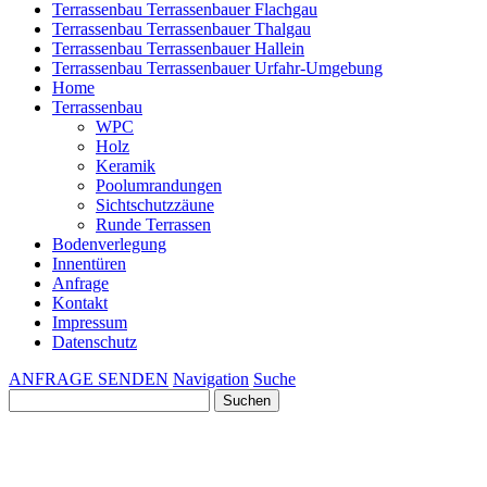
Terrassenbau Terrassenbauer Flachgau
Terrassenbau Terrassenbauer Thalgau
Terrassenbau Terrassenbauer Hallein
Terrassenbau Terrassenbauer Urfahr-Umgebung
Home
Terrassenbau
WPC
Holz
Keramik
Poolumrandungen
Sichtschutzzäune
Runde Terrassen
Bodenverlegung
Innentüren
Anfrage
Kontakt
Impressum
Datenschutz
ANFRAGE SENDEN
Navigation
Suche
Suchen
nach: