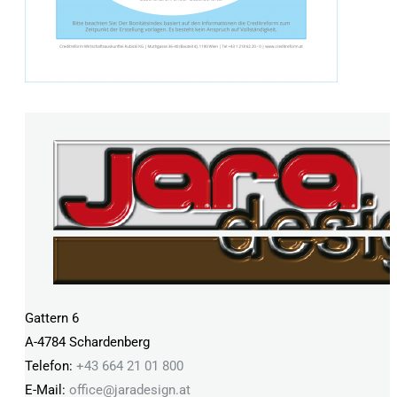
Gattern 6
A-4784 Schardenberg
Telefon:
+43 664 21 01 800
E-Mail:
office@
jaradesign.at