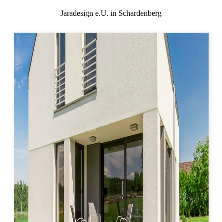
Jaradesign e.U. in Schardenberg