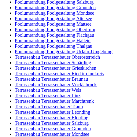
Poolumrandung Poolgestaltung Salzburg
Poolumrandung Poolgestaltung Gmunden
Poolumrandung Poolgestaltung Mondsee
Poolumrandung Poolgestaltung Attersee
Poolumrandung Poolgestaltung Mattsee
Poolumrandung Poolgestaltung Obertrum
Poolumrandung Poolgestaltung Flachgau
Poolumrandung Poolgestaltung Hallein
Poolumrandung Poolgestaltung Thalgau
Poolumrandung Poolgestaltung Urfahr-Umgebung
Terrassenbau Terrassenbauer Oberösterreich
Terrassenbau Terrassenbauer Schärding
Terrassenbau Terrassenbauer Grieskirchen
Terrassenbau Terrassenbauer Ried im Innkreis
Terrassenbau Terrassenbauer Braunau
Terrassenbau Terrassenbauer Vöcklabruck
Terrassenbau Terrassenbauer Wels
Terrassenbau Terrassenbauer Linz
Terrassenbau Terrassenbauer Marchtrenk
Terrassenbau Terrassenbauer Traun
Terrassenbau Terrassenbauer Leonding
Terrassenbau Terrassenbauer Eferding
Terrassenbau Terrassenbauer Salzburg
Terrassenbau Terrassenbauer Gmunden
Terrassenbau Terrassenbauer Mondsee