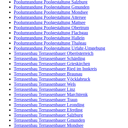
Poolumrandung Poolgestaltung Salzburg
Poolumrandung Poolgestaltung Gmunden
Poolumrandung Poolgestaltung Mondsee
Poolumrandung Poolgestaltung Attersee
Poolumrandung Poolgestaltung Mattsee
Poolumrandung Poolgestaltung Obertrum
Poolumrandung Poolgestaltung Flachgau
Poolumrandung Poolgestaltung Hallein
Poolumrandung Poolgestaltung Thalgau
Poolumrandung Poolgestaltung Urfahr-Umgebung
Terrassenbau Terrassenbauer Oberösterreich
Terrassenbau Terrassenbauer Schärding
Terrassenbau Terrassenbauer Grieskirchen
Terrassenbau Terrassenbauer Ried im Innkreis
Terrassenbau Terrassenbauer Braunau
Terrassenbau Terrassenbauer Vöcklabruck
Terrassenbau Terrassenbauer Wels
Terrassenbau Terrassenbauer Linz
Terrassenbau Terrassenbauer Marchtrenk
Terrassenbau Terrassenbauer Traun
Terrassenbau Terrassenbauer Leonding
Terrassenbau Terrassenbauer Eferding
Terrassenbau Terrassenbauer Salzburg
Terrassenbau Terrassenbauer Gmunden
Terrassenbau Terrassenbauer Mondsee