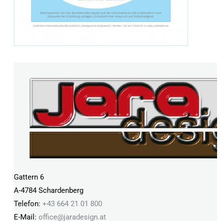
Gattern 6
A-4784 Schardenberg
Telefon:
+43 664 21 01 800
E-Mail:
office@
jaradesign.at