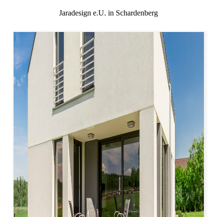
Jaradesign e.U. in Schardenberg