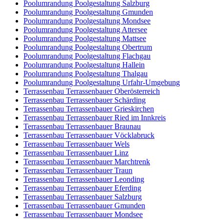
Poolumrandung Poolgestaltung Salzburg
Poolumrandung Poolgestaltung Gmunden
Poolumrandung Poolgestaltung Mondsee
Poolumrandung Poolgestaltung Attersee
Poolumrandung Poolgestaltung Mattsee
Poolumrandung Poolgestaltung Obertrum
Poolumrandung Poolgestaltung Flachgau
Poolumrandung Poolgestaltung Hallein
Poolumrandung Poolgestaltung Thalgau
Poolumrandung Poolgestaltung Urfahr-Umgebung
Terrassenbau Terrassenbauer Oberösterreich
Terrassenbau Terrassenbauer Schärding
Terrassenbau Terrassenbauer Grieskirchen
Terrassenbau Terrassenbauer Ried im Innkreis
Terrassenbau Terrassenbauer Braunau
Terrassenbau Terrassenbauer Vöcklabruck
Terrassenbau Terrassenbauer Wels
Terrassenbau Terrassenbauer Linz
Terrassenbau Terrassenbauer Marchtrenk
Terrassenbau Terrassenbauer Traun
Terrassenbau Terrassenbauer Leonding
Terrassenbau Terrassenbauer Eferding
Terrassenbau Terrassenbauer Salzburg
Terrassenbau Terrassenbauer Gmunden
Terrassenbau Terrassenbauer Mondsee