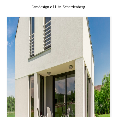
Jaradesign e.U. in Schardenberg