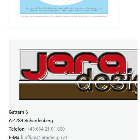
Gattern 6
A-4784 Schardenberg
Telefon:
+43 664 21 01 800
E-Mail:
office@
jaradesign.at